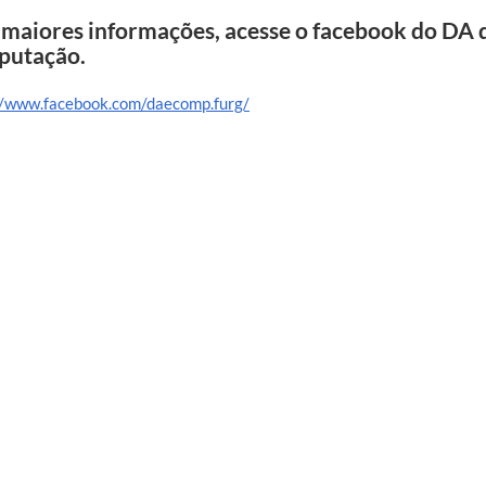
 maiores informações, acesse o facebook do DA 
utação.
//www.facebook.com/daecomp.furg/